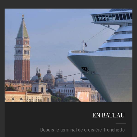
EN BATEAU
Depuis le terminal de croisière Tronchetto