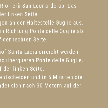
f Rio Terà San Leonardo ab. Das
er linken Seite.
en an der Haltestelle Guglie aus.
in Richtung Ponte delle Guglie ab.
 der rechten Seite.
of Santa Lucia erreicht werden.
nd überqueren Ponte delle Guglie.
 der linken Seite.
entscheiden und in 5 Minuten die
ndet sich nach 30 Metern auf der