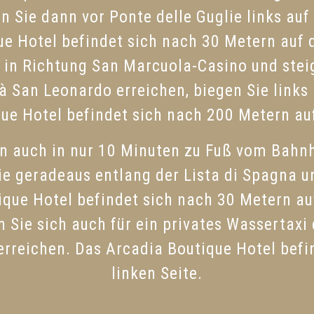
n Sie dann vor Ponte delle Guglie links au
e Hotel befindet sich nach 30 Metern auf d
2 in Richtung San Marcuola-Casino und steig
 San Leonardo erreichen, biegen Sie links 
ue Hotel befindet sich nach 200 Metern auf
n auch in nur 10 Minuten zu Fuß vom Bahnh
e geradeaus entlang der Lista di Spagna u
que Hotel befindet sich nach 30 Metern auf
Sie sich auch für ein privates Wassertaxi 
 erreichen. Das Arcadia Boutique Hotel befi
linken Seite.