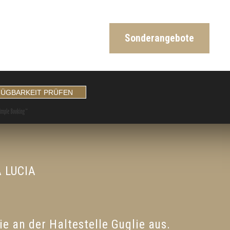
Sonderangebote
 LUCIA
e an der Haltestelle Guglie aus.