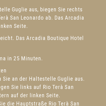
elle Guglie aus, biegen Sie rechts
 Terà San Leonardo ab. Das Arcadia
inken Seite.
reicht. Das Arcadia Boutique Hotel
ma in 25 Minuten.
ten
Sie an der Haltestelle Guglie aus.
gen Sie links auf Rio Terà San
rn auf der linken Seite.
Sie die Hauptstraße Rio Terà San