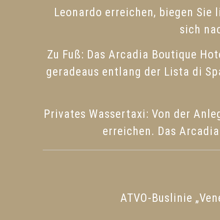
Leonardo erreichen, biegen Sie l
sich na
Zu Fuß: Das Arcadia Boutique Hote
geradeaus entlang der Lista di Sp
Privates Wassertaxi: Von der Anleg
erreichen. Das Arcadia
ATVO-Buslinie „Ven