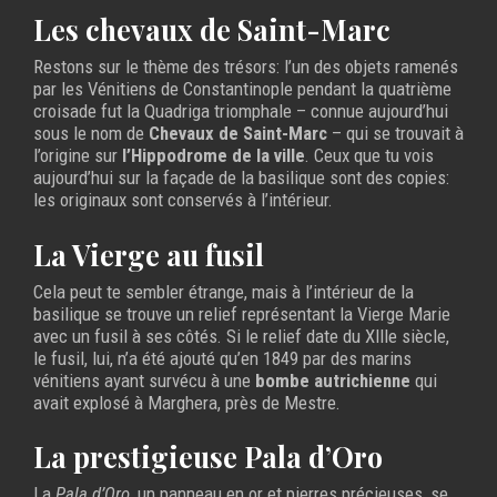
Les chevaux de Saint-Marc
Restons sur le thème des trésors: l’un des objets ramenés
par les Vénitiens de Constantinople pendant la quatrième
croisade fut la Quadriga triomphale – connue aujourd’hui
sous le nom de
Chevaux de Saint-Marc
– qui se trouvait à
l’origine sur
l’Hippodrome de la ville
. Ceux que tu vois
aujourd’hui sur la façade de la basilique sont des copies:
les originaux sont conservés à l’intérieur.
La Vierge au fusil
Cela peut te sembler étrange, mais à l’intérieur de la
basilique se trouve un relief représentant la Vierge Marie
avec un fusil à ses côtés. Si le relief date du XIIIe siècle,
le fusil, lui, n’a été ajouté qu’en 1849 par des marins
vénitiens ayant survécu à une
bombe autrichienne
qui
avait explosé à Marghera, près de Mestre.
La prestigieuse Pala d’Oro
La
Pala d’Oro
, un panneau en or et pierres précieuses, se