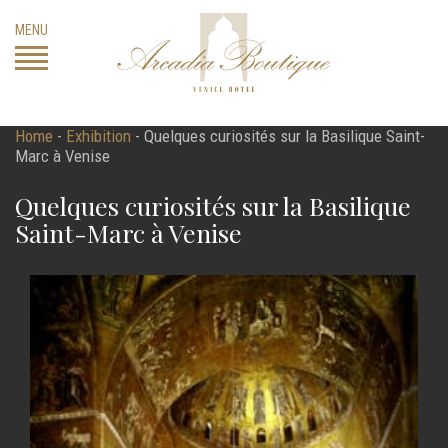
Skip
MENU
to
content
Home
-
Exhibition
-
Quelques curiosités sur la Basilique Saint-
Marc à Venise
Quelques curiosités sur la Basilique
Saint-Marc à Venise