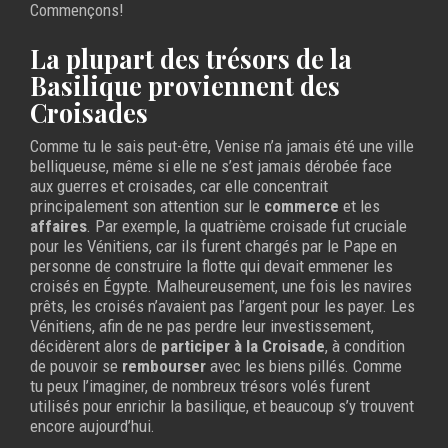
Commençons!
La plupart des trésors de la
Basilique proviennent des
Croisades
Comme tu le sais peut-être, Venise n’a jamais été une ville
belliqueuse, même si elle ne s’est jamais dérobée face
aux guerres et croisades, car elle concentrait
principalement son attention sur le
commerce
et les
affaires
. Par exemple, la quatrième croisade fut cruciale
pour les Vénitiens, car ils furent chargés par le Pape en
personne de construire la flotte qui devait emmener les
croisés en Égypte. Malheureusement, une fois les navires
prêts, les croisés n’avaient pas l’argent pour les payer. Les
Vénitiens, afin de ne pas perdre leur investissement,
décidèrent alors de
participer à la Croisade
, à condition
de pouvoir se
rembourser
avec les biens pillés. Comme
tu peux l’imaginer, de nombreux trésors volés furent
utilisés pour enrichir la basilique, et beaucoup s’y trouvent
encore aujourd’hui.