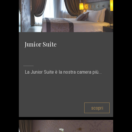
Junior Suite
La Junior Suite è la nostra camera più...
scopri