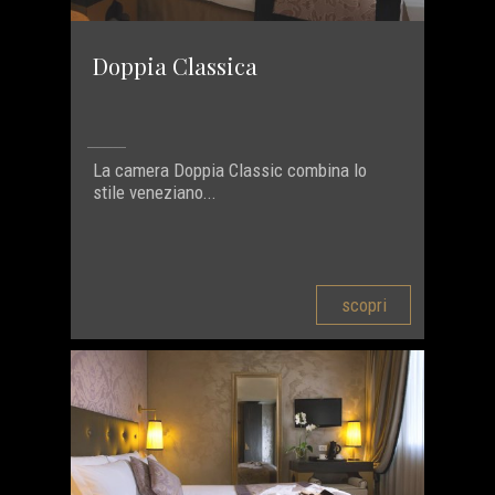
Doppia Classica
La camera Doppia Classic combina lo
stile veneziano...
scopri