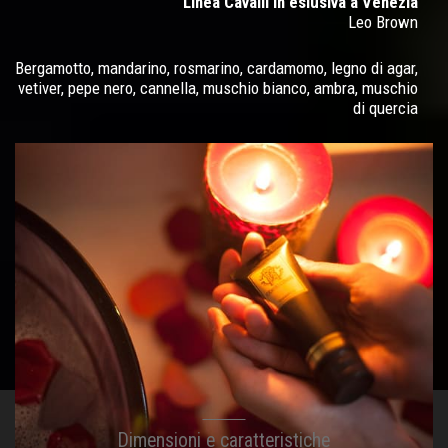
Linea Cavalli in eslusiva a Venezia
Leo Brown
Bergamotto, mandarino, rosmarino, cardamomo, legno di agar,
vetiver, pepe nero, cannella, muschio bianco, ambra, muschio
di quercia
Dimensioni e caratteristiche