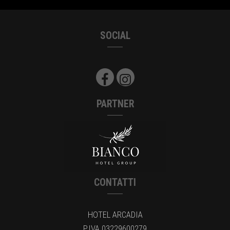
SOCIAL
PARTNER
CONTATTI
HOTEL ARCADIA
P.IVA 03229600279