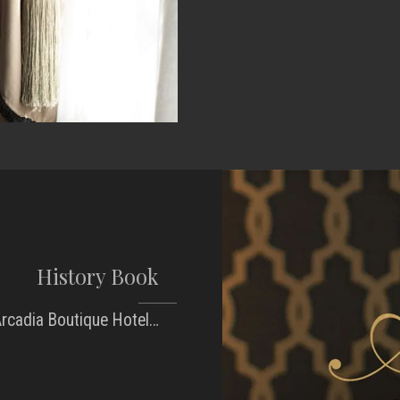
History Book
’Arcadia Boutique Hotel…