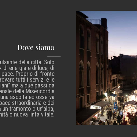
Dove siamo
ulsante della città. Solo
x di energia e di luce, di
i pace. Proprio di fronte
ovare tutti i servizi e le
ziani” ma a due passi da
Canale della Misericordia
guna ascolta ed osserva
 pace straordinaria e dei
a un tramonto o un’alba,
nità o nuova linfa vitale.