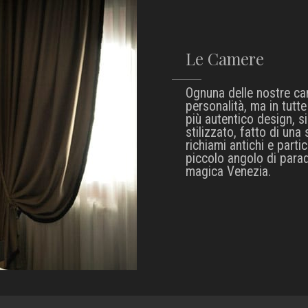
Le Camere
Ognuna delle nostre ca
personalità, ma in tutte
più autentico design, s
stilizzato, fatto di una 
richiami antichi e part
piccolo angolo di paradi
magica Venezia.