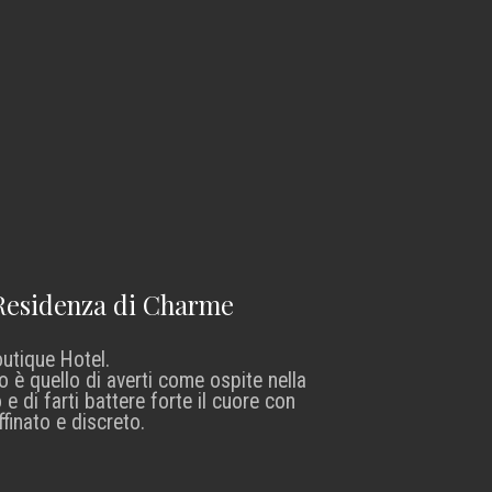
 Residenza di Charme
outique Hotel.
o è quello di averti come ospite nella
e di farti battere forte il cuore con
ffinato e discreto.