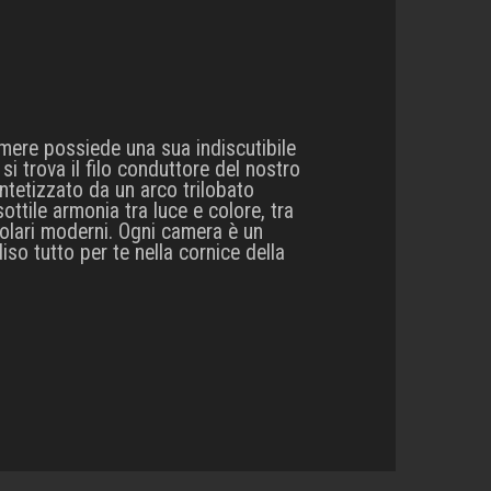
mere possiede una sua indiscutibile
 si trova il filo conduttore del nostro
intetizzato da un arco trilobato
sottile armonia tra luce e colore, tra
icolari moderni. Ogni camera è un
so tutto per te nella cornice della