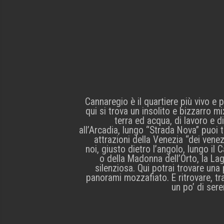
Cannaregio è il quartiere più vivo e p
qui si trova un insolito e bizzarro mi
terra ed acqua, di lavoro e d
all’Arcadia, lungo “Strada Nova” puoi tr
attrazioni della Venezia “dei vene
noi, giusto dietro l’angolo, lungo il 
o della Madonna dell’Orto, la La
silenziosa. Qui potrai trovare una
panorami mozzafiato. E ritrovare, tr
un po’ di sere