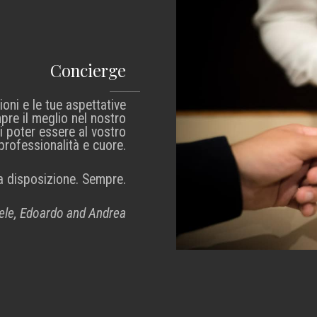
Concierge
oni e le tue aspettative
pre il meglio nel nostro
di poter essere al vostro
professionalità e cuore.
a disposizione. Sempre.
niele, Edoardo and Andrea