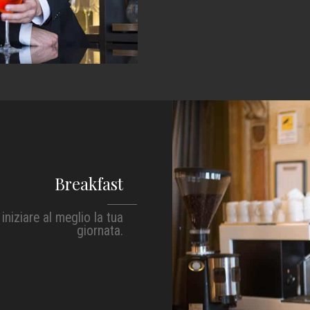
Breakfast
niziare al meglio la tua
giornata.