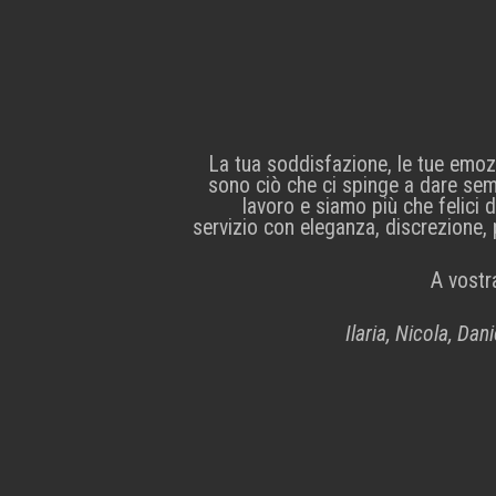
La tua soddisfazione, le tue emozi
sono ciò che ci spinge a dare sem
lavoro e siamo più che felici 
servizio con eleganza, discrezione, 
A vostr
Ilaria, Nicola, Da