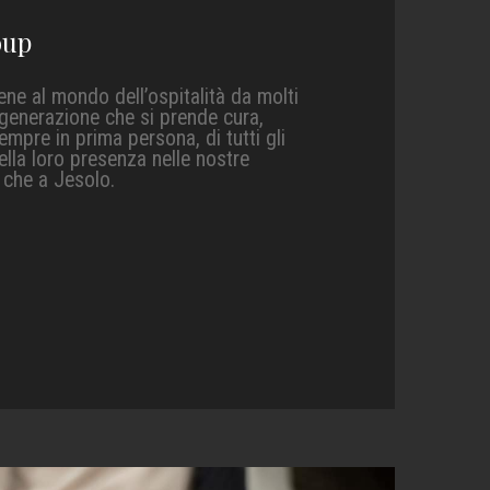
oup
ene al mondo dell’ospitalità da molti
a generazione che si prende cura,
mpre in prima persona, di tutti gli
ella loro presenza nelle nostre
a che a Jesolo.