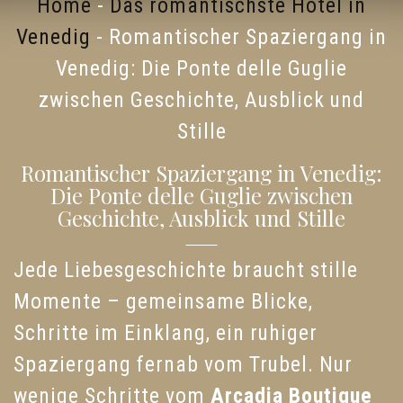
Home
-
Das romantischste Hotel in
Venedig
-
Romantischer Spaziergang in
Venedig: Die Ponte delle Guglie
zwischen Geschichte, Ausblick und
Stille
Romantischer Spaziergang in Venedig:
Die Ponte delle Guglie zwischen
Geschichte, Ausblick und Stille
Jede Liebesgeschichte braucht stille
Momente – gemeinsame Blicke,
Schritte im Einklang, ein ruhiger
Spaziergang fernab vom Trubel. Nur
wenige Schritte vom
Arcadia Boutique