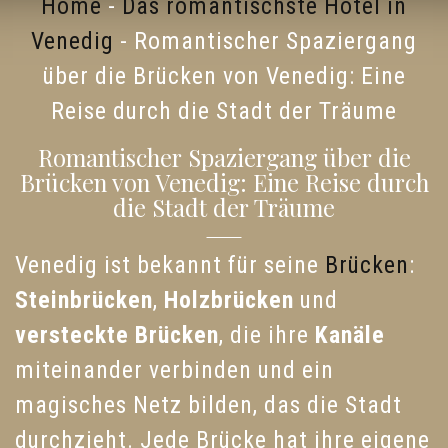
Home
-
Das romantischste Hotel in
Venedig
-
Romantischer Spaziergang
über die Brücken von Venedig: Eine
Reise durch die Stadt der Träume
Romantischer Spaziergang über die
Brücken von Venedig: Eine Reise durch
die Stadt der Träume
Venedig ist bekannt für seine
Brücken
:
Steinbrücken
,
Holzbrücken
und
versteckte Brücken
, die ihre
Kanäle
miteinander verbinden und ein
magisches Netz bilden, das die Stadt
durchzieht. Jede Brücke hat ihre eigene