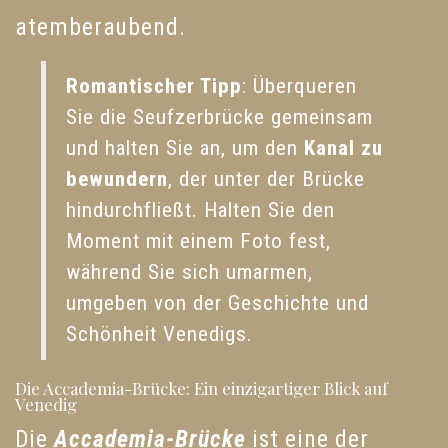
atemberaubend.
Romantischer Tipp
: Überqueren
Sie die Seufzerbrücke gemeinsam
und halten Sie an, um den
Kanal zu
bewundern
, der unter der Brücke
hindurchfließt. Halten Sie den
Moment mit einem Foto fest,
während Sie sich umarmen,
umgeben von der Geschichte und
Schönheit Venedigs.
Die Accademia-Brücke: Ein einzigartiger Blick auf
Venedig
Die
Accademia-Brücke
ist eine der