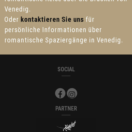
Venedig.
Oder
kontaktieren Sie uns
für
persönliche Informationen über
romantische Spaziergänge in Venedig.
SOCIAL
PARTNER