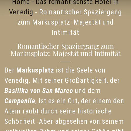
Home
-
Das romantischste Hotel in
Venedig
-
Romantischer Spaziergang
zum Markusplatz: Majestät und
Intimität
Romantischer Spaziergang zum
Markusplatz: Majestät und Intimität
Der
Markusplatz
ist die Seele von
Venedig. Mit seiner Großartigkeit, der
Basilika von San Marco
und dem
Campanile
, ist es ein Ort, der einem den
Atem raubt durch seine historische
Schönheit. Aber abgesehen von seinem