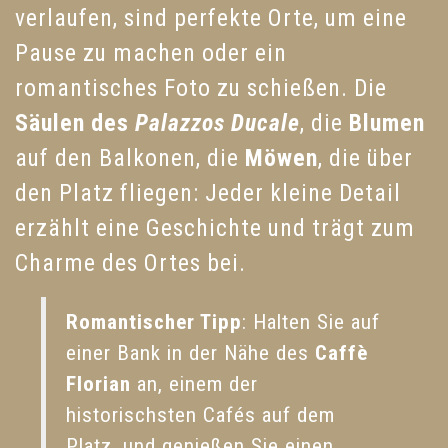
verlaufen, sind perfekte Orte, um eine
Pause zu machen oder ein
romantisches Foto zu schießen. Die
Säulen des
Palazzos Ducale
, die
Blumen
auf den Balkonen, die
Möwen
, die über
den Platz fliegen: Jeder kleine Detail
erzählt eine Geschichte und trägt zum
Charme des Ortes bei.
Romantischer Tipp
: Halten Sie auf
einer Bank in der Nähe des
Caffè
Florian
an, einem der
historischsten Cafés auf dem
Platz, und genießen Sie einen