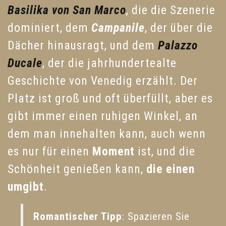
Basilika von San Marco
, die die Szenerie
dominiert, dem
Campanile
, der über die
Dächer hinausragt, und dem
Palazzo
Ducale
, der die jahrhundertealte
Geschichte von Venedig erzählt. Der
Platz ist groß und oft überfüllt, aber es
gibt immer einen ruhigen Winkel, an
dem man innehalten kann, auch wenn
es nur für einen
Moment
ist, und die
Schönheit genießen kann,
die einen
umgibt
.
Romantischer Tipp
: Spazieren Sie