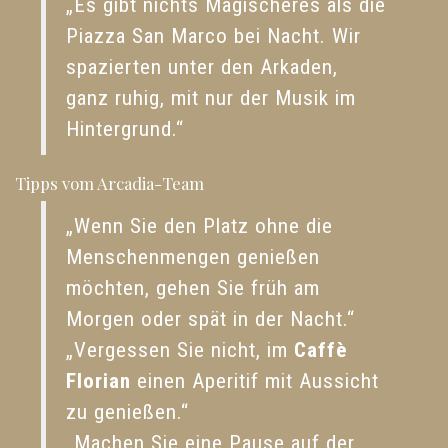
„Es gibt nichts Magischeres als die
Piazza San Marco bei Nacht. Wir
spazierten unter den Arkaden,
ganz ruhig, mit nur der Musik im
Hintergrund.“
Tipps vom Arcadia-Team
„Wenn Sie den Platz ohne die
Menschenmengen genießen
möchten, gehen Sie früh am
Morgen oder spät in der Nacht.“
„Vergessen Sie nicht, im
Caffè
Florian
einen Aperitif mit Aussicht
zu genießen.“
„Machen Sie eine Pause auf der