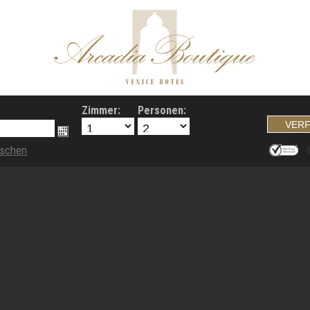
Zimmer:
Personen:
öschen