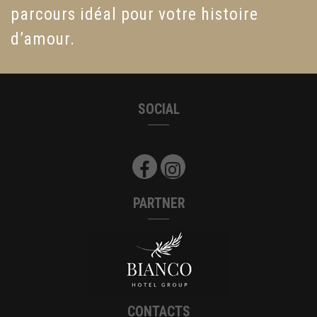
parcours idéal pour votre histoire
d’amour.
SOCIAL
PARTNER
CONTACTS