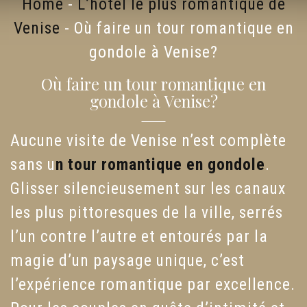
Home
-
L’hôtel le plus romantique de
Venise
-
Où faire un tour romantique en
gondole à Venise?
Où faire un tour romantique en
gondole à Venise?
Aucune visite de Venise n’est complète
sans u
n tour romantique en gondole
.
Glisser silencieusement sur les canaux
les plus pittoresques de la ville, serrés
l’un contre l’autre et entourés par la
magie d’un paysage unique, c’est
l’expérience romantique par excellence.