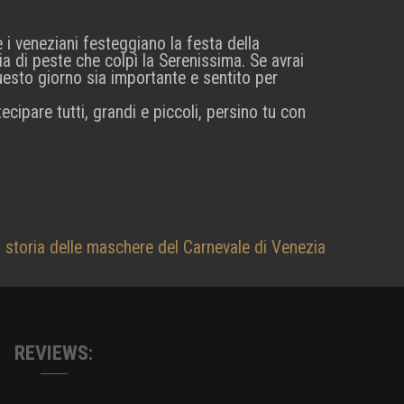
e i veneziani festeggiano la festa della
a di peste che colpì la Serenissima. Se avrai
uesto giorno sia importante e sentito per
ecipare tutti, grandi e piccoli, persino tu con
 storia delle maschere del Carnevale di Venezia
REVIEWS: