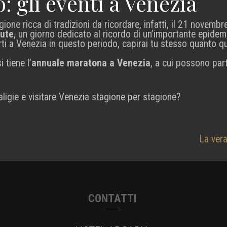
 gli eventi a Venezia
ione ricca di tradizioni da ricordare, infatti, il 21 novembr
lute
, un giorno dedicato al ricordo di un’importante epidemi
arti a Venezia in questo periodo, capirai tu stesso quanto q
 tiene l’
annuale maratona a Venezia
, a cui possono part
aligie e visitare Venezia stagione per stagione?
La vera
CONTATTI