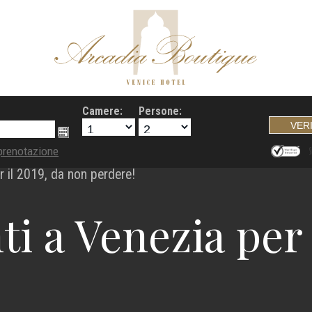
Camere:
Persone:
prenotazione
er il 2019, da non perdere!
nti a Venezia per 
!