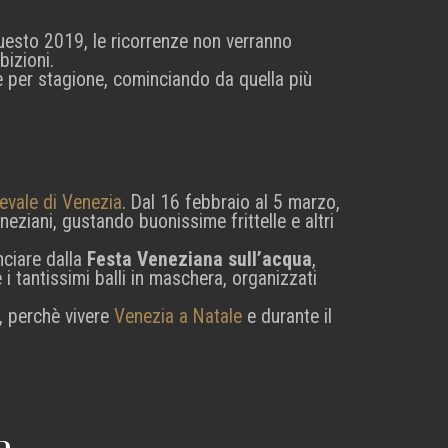
uesto 2019, le ricorrenze non verranno
bizioni.
ne per stagione, cominciando da quella più
evale di Venezia
. Dal 16 febbraio al 5 marzo,
eneziani, gustando buonissime frittelle e altri
nciare dalla
Festa Veneziana sull’acqua
,
 i tantissimi balli in maschera, organizzati
, perchè vivere
Venezia a Natale
e durante il
a