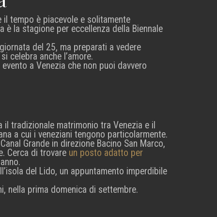
 il tempo è piacevole e solitamente
ra è la stagione per eccellenza della Biennale
a giornata del 25, ma preparati a vedere
 si celebra anche l’amore.
n evento a Venezia che non puoi davvero
a il tradizionale matrimonio tra Venezia e il
ana a cui i veneziani tengono particolarmente.
l Canal Grande in direzione Bacino San Marco,
e. Cerca di trovare
un posto adatto per
’anno.
ull’isola del Lido, un appuntamento imperdibile
mi, nella prima domenica di settembre.