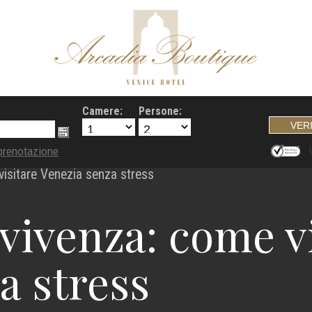
Camere:
Persone:
prenotazione
visitare Venezia senza stress
vvivenza: come v
a stress