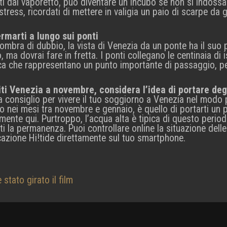
ti dal vaporetto, può diventare un incubo se non si indoss
tress, ricordati di mettere in valigia un paio di scarpe da g
rmarti a lungo sui ponti
ombra di dubbio, la vista di Venezia da un ponte ha il suo 
, ma dovrai fare in fretta. I ponti collegano le centinaia di 
ica che rappresentano un punto importante di passaggio, p
iti Venezia a novembre, considera l’idea di portare deg
ra consiglio per vivere il tuo soggiorno a Venezia nel modo 
o nei mesi tra novembre e gennaio, è quello di portarti un p
amente qui. Purtroppo, l’acqua alta è tipica di questo period
rti la permanenza. Puoi controllare online la situazione del
icazione Hi!tide direttamente sul tuo smartphone.
stato girato il film