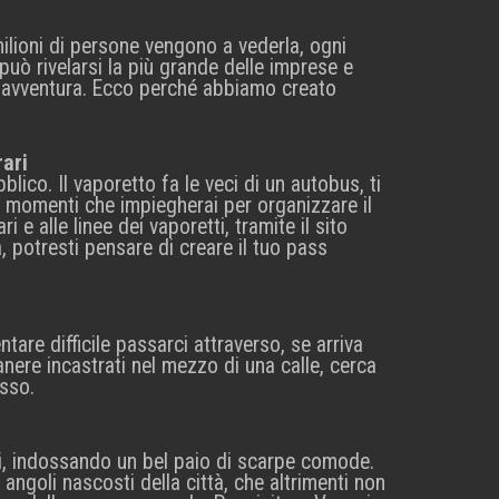
ilioni di persone vengono a vederla, ogni
può rivelarsi la più grande delle imprese e
a avventura. Ecco perché abbiamo creato
rari
ico. Il vaporetto fa le veci di un autobus, ti
i momenti che impiegherai per organizzare il
 e alle linee dei vaporetti, tramite il sito
na, potresti pensare di creare il tuo pass
tare difficile passarci attraverso, se arriva
nere incastrati nel mezzo di una calle, cerca
esso.
edi, indossando un bel paio di scarpe comode.
ngoli nascosti della città, che altrimenti non