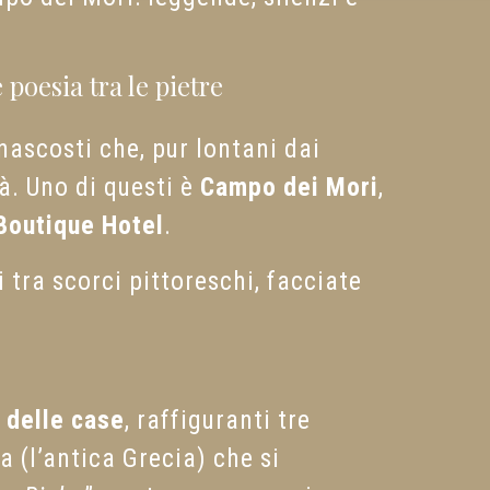
poesia tra le pietre
ascosti che, pur lontani dai
tà. Uno di questi è
Campo dei Mori
,
Boutique Hotel
.
i tra scorci pittoreschi, facciate
e delle case
, raffiguranti tre
a (l’antica Grecia) che si