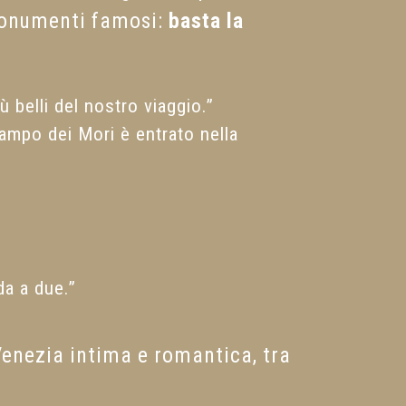
 monumenti famosi:
basta la
belli del nostro viaggio.”
Campo dei Mori è entrato nella
da a due.”
Venezia intima e romantica, tra