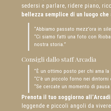
sedersi e parlare, ridere piano, r
bellezza semplice di un luogo che
“Abbiamo passato mezz’ora in sile
“Ci siamo fatti una foto con Rioba
nostra storia.”
Consigli dallo staff Arcadia
“È un ottimo posto per chi ama la f
“C’è un piccolo forno nei dintorni
“Se cercate un momento di pausa e
Prenota il tuo soggiorno all’Arcad
leggende e piccoli angoli da vivere