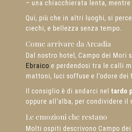
– una chiacchierata lenta, mentre
Qui, più che in altri luoghi, si per
ciechi, e bellezza senza tempo.
Come arrivare da Arcadia
Dal nostro hotel, Campo dei Mori 
Ebraico
e perdendosi tra le calli m
mattoni, luci soffuse e l’odore dei 
Il consiglio è di andarci nel
tardo 
oppure all’alba, per condividere il 
Le emozioni che restano
Molti ospiti descrivono Campo dei