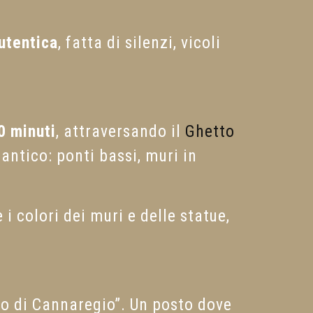
utentica
, fatta di silenzi, vicoli
0 minuti
, attraversando il
Ghetto
antico: ponti bassi, muri in
i colori dei muri e delle statue,
to di Cannaregio”. Un posto dove