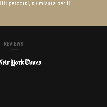
liti percorsi, su misura per il
REVIEWS: