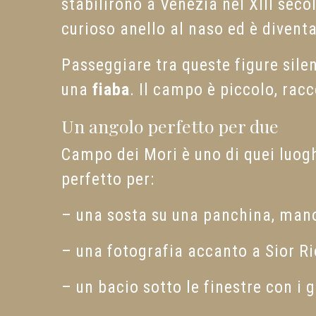
stabilirono a Venezia nel XIII seco
curioso anello al naso ed è divent
Passeggiare tra queste figure sil
una
fiaba
. Il campo è piccolo, racc
Un angolo perfetto per due
Campo dei Mori è uno di quei luog
perfetto per:
– una sosta su una panchina, man
– una fotografia accanto a Sior R
– un bacio sotto le finestre con i 