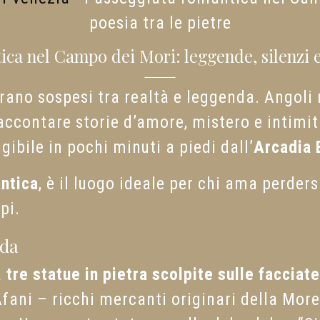
poesia tra le pietre
ca nel Campo dei Mori: leggende, silenzi e 
ano sospesi tra realtà e leggenda. Angoli n
 raccontare storie d’amore, mistero e intimi
gibile in pochi minuti a piedi dall’
Arcadia 
ntica
, è il luogo ideale per chi ama perders
pi.
nda
a
tre statue in pietra scolpite sulle facciat
 Afani – ricchi mercanti originari della More