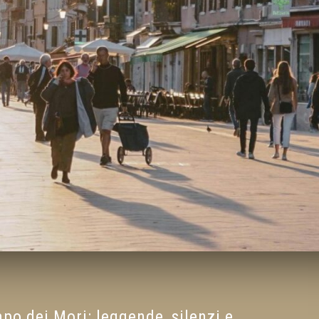
o dei Mori: leggende, silenzi e