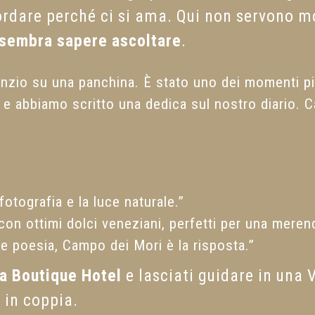
icordare perché ci si ama. Qui non servono
 sembra sapere ascoltare
.
nzio su una panchina. È stato uno dei momenti più 
 e abbiamo scritto una dedica sul nostro diario. 
otografia e la luce naturale.”
 con ottimi dolci veneziani, perfetti per una meren
 poesia, Campo dei Mori è la risposta.”
ia Boutique Hotel
e lasciati guidare in una 
 in coppia.