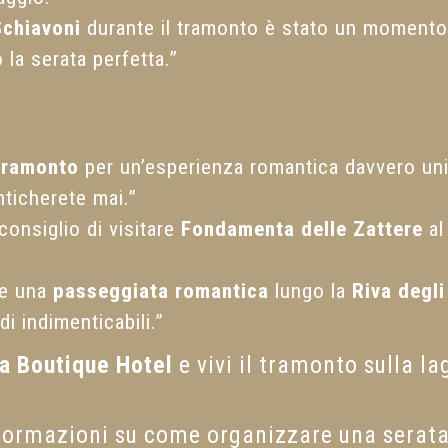
Schiavoni
durante il tramonto è stato un momento d
 la serata perfetta.”
 tramonto
per un’esperienza romantica davvero unic
ticherete mai.”
consiglio di visitare
Fondamenta delle Zattere
al
re una
passeggiata romantica
lungo la
Riva degli
di indimenticabili.”
ia Boutique Hotel
e vivi il tramonto sulla l
formazioni su come organizzare una serata