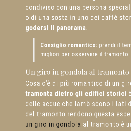
condiviso con una persona speciale
o di una sosta in uno dei caffè stor
godersi il panorama
.
Consiglio romantico
: prendi il t
migliori per osservare il tramonto
Un giro in gondola al tramonto
Cosa c’è di più romantico di un gi
tramonta dietro gli edifici storici
è
delle acque che lambiscono i lati d
del tramonto rendono questa esper
un giro in gondola
al tramonto è u