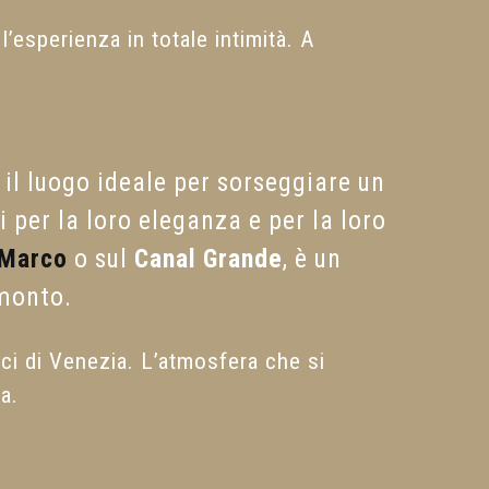
’esperienza in totale intimità. A
 il luogo ideale per sorseggiare un
 per la loro eleganza e per la loro
 Marco
o sul
Canal Grande
, è un
amonto.
ici di Venezia. L’atmosfera che si
a.