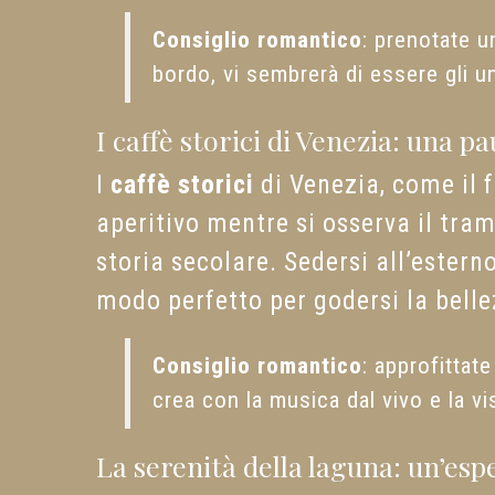
Consiglio romantico
: prenotate 
bordo, vi sembrerà di essere gli uni
I caffè storici di Venezia: una 
I
caffè storici
di Venezia, come il
aperitivo mentre si osserva il tram
storia secolare. Sedersi all’esterno
modo perfetto per godersi la belle
Consiglio romantico
: approfittat
crea con la musica dal vivo e la vi
La serenità della laguna: un’es