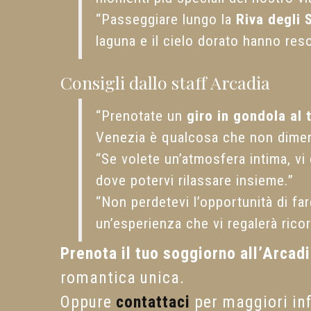
“Passeggiare lungo la
Riva degli 
laguna e il cielo dorato hanno reso
Consigli dallo staff Arcadia
“Prenotate un
giro in gondola al
Venezia è qualcosa che non dimen
“Se volete un’atmosfera intima, vi 
dove potervi rilassare insieme.”
“Non perdetevi l’opportunità di fa
un’esperienza che vi regalerà ricor
Prenota il tuo soggiorno all’Arcad
romantica unica.
Oppure
contattaci
per maggiori in