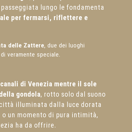
na passeggiata lungo le fondamenta
ale per fermarsi, riflettere e
a delle Zattere
, due dei luoghi
 di veramente speciale.
 canali di Venezia mentre il sole
 della gondola
, rotto solo dal suono
città illuminata dalla luce dorata
 o un momento di pura intimità,
zia ha da offrire.