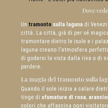
Dove veder
Un
tramonto
sulla laguna
di Venezi
città. La città, già di per sé magi
tramontare dietro le isole e i palaz
laguna creano l’atmosfera perfetta
di godersi la vista dalla riva o di
perdere.
La magia del tramonto sulla la
Quando il sole inizia a calare dietr
tinge di
sfumature di rosa
,
arancio
colori che affascina ogni visitato