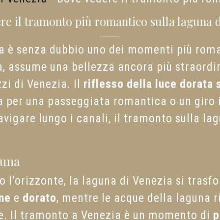
e il tramonto più romantico sulla laguna 
a è senza dubbio uno dei momenti più roman
ca, assume una bellezza ancora più straordin
zi di Venezia. Il
riflesso della luce dorata 
 per una passeggiata romantica o un giro i
 navigare lungo i canali, il tramonto sulla l
guna
o l’orizzonte, la laguna di Venezia si trasfo
ne
e
dorato
, mentre le acque della laguna ri
re. Il tramonto a Venezia è un momento di
p