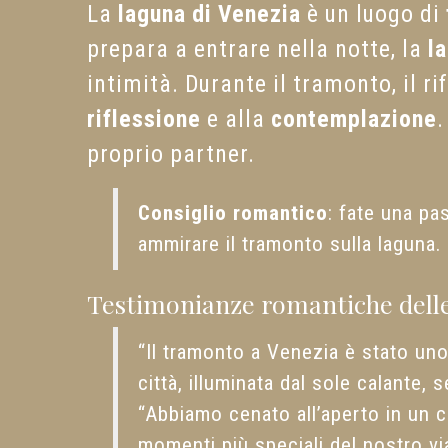
La
laguna di Venezia
è un luogo di
prepara a entrare nella notte, la
l
intimità. Durante il tramonto, il ri
riflessione
e alla
contemplazione
.
proprio partner.
Consiglio romantico
: fate una pa
ammirare il tramonto sulla laguna.
Testimonianze romantiche delle
“Il tramonto a Venezia è stato uno
città, illuminata dal sole calante,
“Abbiamo cenato all’aperto in un 
momenti più speciali del nostro vi