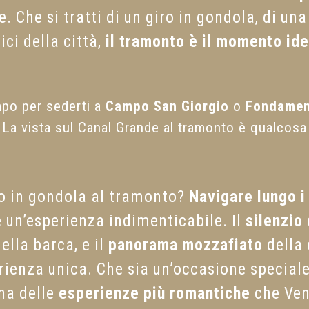
. Che si tratti di un giro in gondola, di u
ici della città,
il tramonto è il momento ide
empo per sederti a
Campo San Giorgio
o
Fondament
. La vista sul Canal Grande al tramonto è qualcosa
ro in gondola al tramonto?
Navigare lungo i
 un’esperienza indimenticabile. Il
silenzio
ella barca, e il
panorama mozzafiato
della 
ienza unica. Che sia un’occasione speciale
na delle
esperienze più romantiche
che Vene