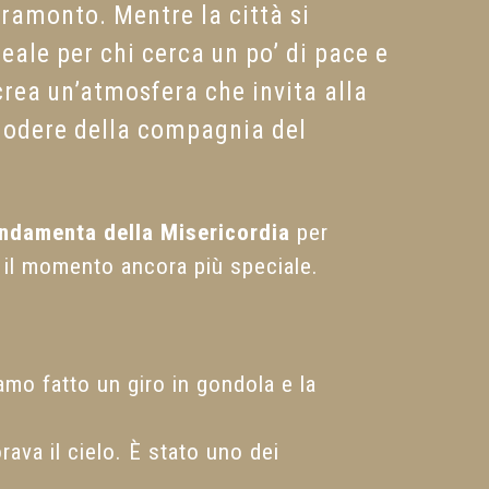
tramonto. Mentre la città si
deale per chi cerca un po’ di pace e
 crea un’atmosfera che invita alla
godere della compagnia del
ndamenta della Misericordia
per
o il momento ancora più speciale.
amo fatto un giro in gondola e la
ava il cielo. È stato uno dei