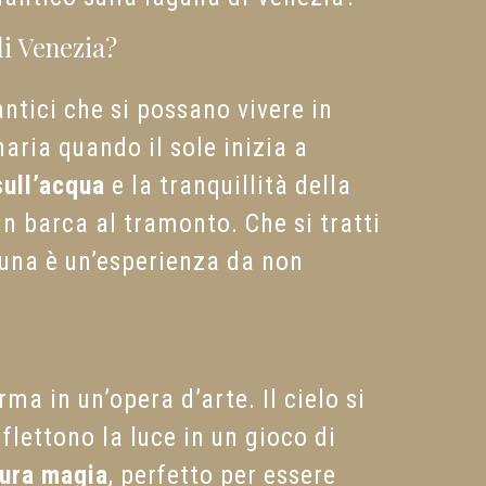
di Venezia?
tici che si possano vivere in
aria quando il sole inizia a
sull’acqua
e la tranquillità della
n barca al tramonto. Che si tratti
aguna è un’esperienza da non
rma in un’opera d’arte. Il cielo si
flettono la luce in un gioco di
ura magia
, perfetto per essere