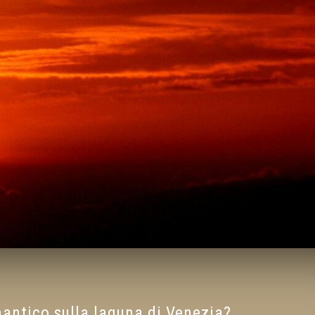
antico sulla laguna di Venezia?