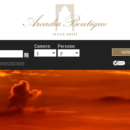
Camere:
Persone:
prenotazione