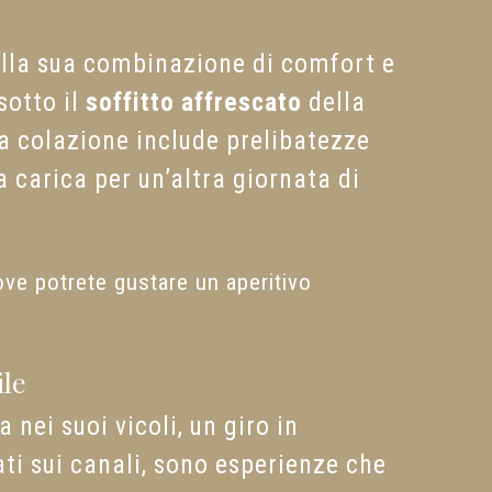
alla sua combinazione di comfort e
sotto il
soffitto affrescato
della
La colazione include prelibatezze
a carica per un’altra giornata di
ove potrete gustare un aperitivo
le
 nei suoi vicoli, un giro in
ti sui canali, sono esperienze che