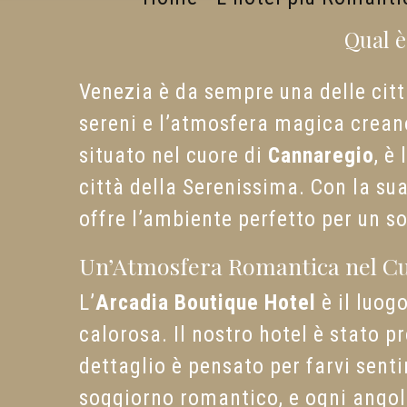
Qual è
Venezia è da sempre una delle citt
sereni e l’atmosfera magica creano
situato nel cuore di
Cannaregio
, è
città della Serenissima. Con la su
offre l’ambiente perfetto per un s
Un’Atmosfera Romantica nel Cu
L’
Arcadia Boutique Hotel
è il luog
calorosa. Il nostro hotel è stato p
dettaglio è pensato per farvi sent
soggiorno romantico, e ogni angolo 