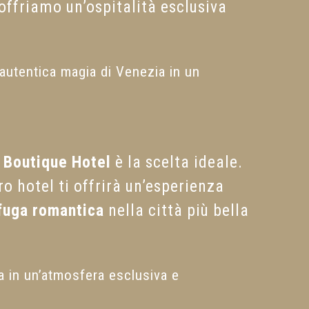
 offriamo un’ospitalità esclusiva
l’autentica magia di Venezia in un
 Boutique Hotel
è la scelta ideale.
o hotel ti offrirà un’esperienza
fuga romantica
nella città più bella
a in un’atmosfera esclusiva e