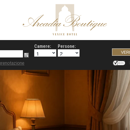
Camere:
Persone:
prenotazione