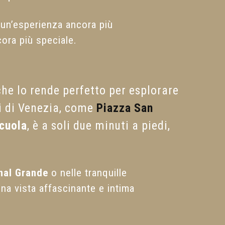
un’esperienza ancora più
cora più speciale.
 che lo rende perfetto per esplorare
ci di Venezia, come
Piazza San
cuola
, è a soli due minuti a piedi,
nal Grande
o nelle tranquille
na vista affascinante e intima