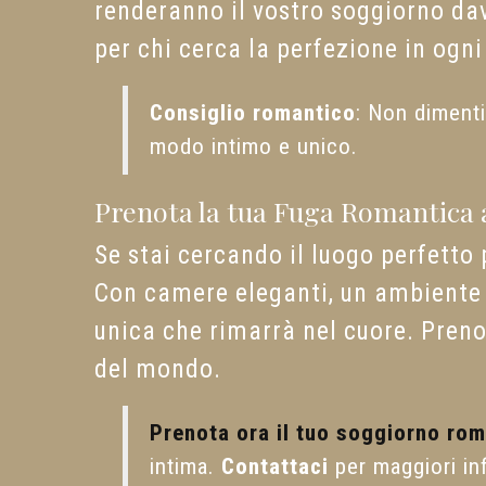
renderanno il vostro soggiorno dav
per chi cerca la perfezione in ogni
Consiglio romantico
: Non dimenti
modo intimo e unico.
Prenota la tua Fuga Romantica a
Se stai cercando il luogo perfetto
Con camere eleganti, un ambiente ra
unica che rimarrà nel cuore. Prenot
del mondo.
Prenota ora il tuo soggiorno rom
intima.
Contattaci
per maggiori in