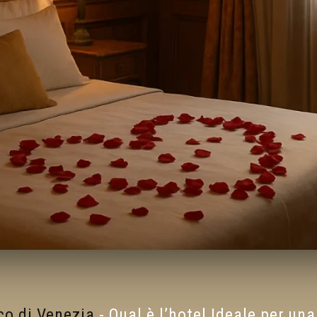
co di Venezia
-
Qual è l’hotel Ideale per u