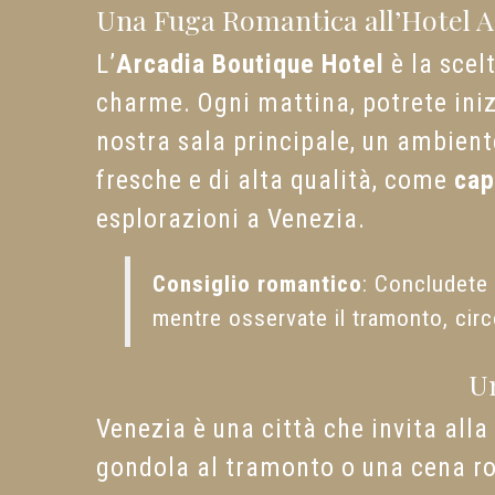
Una Fuga Romantica all’Hotel A
L’
Arcadia Boutique Hotel
è la scel
charme. Ogni mattina, potrete iniz
nostra sala principale, un ambient
fresche e di alta qualità, come
cap
esplorazioni a Venezia.
Consiglio romantico
: Concludete 
mentre osservate il tramonto, cir
U
Venezia è una città che invita alla
gondola al tramonto o una cena rom