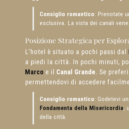
Consiglio romantico
: Prenotate 
esclusiva. La vista dei canali vene
Posizione Strategica per Esplora
L’hotel è situato a pochi passi dal
a piedi la città. In pochi minuti, 
Marco
e il
Canal Grande
. Se prefer
permettendovi di accedere facilmen
Consiglio romantico
: Godetevi u
Fondamenta della Misericordia
, 
della città.