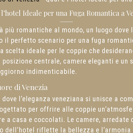
 l’hotel Ideale per una Fuga Romantica a V
à più romantiche al mondo, un luogo dove l
 il perfetto scenario per una fuga romanti
 la scelta ideale per le coppie che desidera
a posizione centrale, camere eleganti e un s
oggiorno indimenticabile.
ore di Venezia
o dove l’eleganza veneziana si unisce a co
rogettato per offrire alle coppie un’atmosfe
ire a casa e coccolati. Le camere, arredate 
dell’hotel riflette la bellezza e l’armonia 