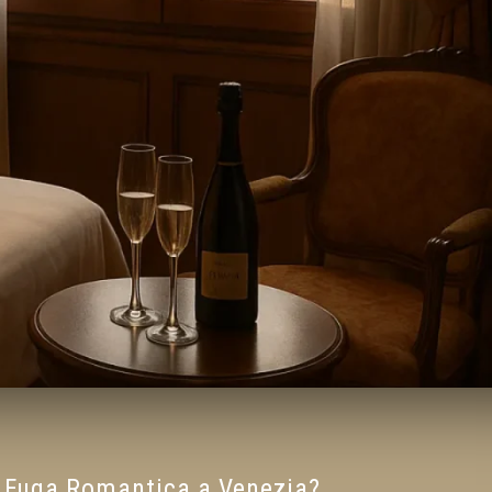
na Fuga Romantica a Venezia?