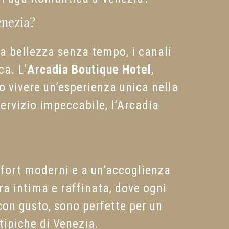
enezia?
a bellezza senza tempo, i canali
ca. L’
Arcadia Boutique Hotel
,
no vivere un’esperienza unica nella
ervizio impeccabile, l’Arcadia
mfort moderni e a un’accoglienza
ra intima e raffinata, dove ogni
con gusto, sono perfette per un
tipiche di Venezia.