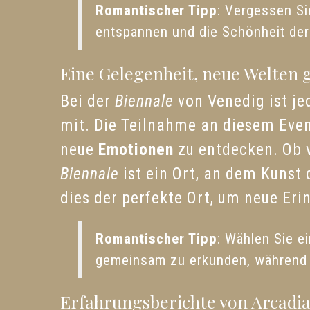
Romantischer Tipp
: Vergessen Si
entspannen und die Schönheit der
Eine Gelegenheit, neue Welten
Bei der
Biennale
von Venedig ist je
mit. Die Teilnahme an diesem Even
neue
Emotionen
zu entdecken. Ob v
Biennale
ist ein Ort, an dem Kunst d
dies der perfekte Ort, um neue Eri
Romantischer Tipp
: Wählen Sie e
gemeinsam zu erkunden, während S
Erfahrungsberichte von Arcadi