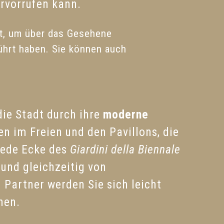
ervorrufen kann.
t, um über das Gesehene
ührt haben. Sie können auch
die Stadt durch ihre
moderne
n im Freien und den Pavillons, die
 Jede Ecke des
Giardini della Biennale
 und gleichzeitig von
Partner werden Sie sich leicht
hen.