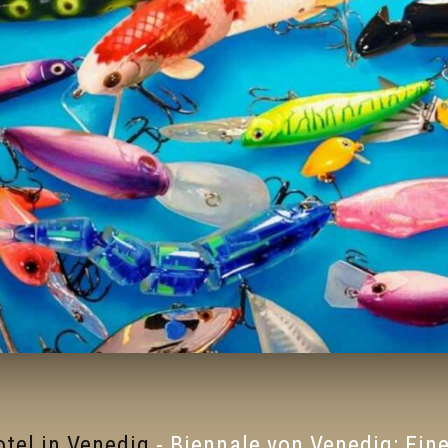
tel in Venedig
-
Biennale von Venedig: Ein