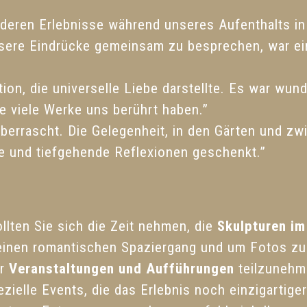
nderen Erlebnisse während unseres Aufenthalts i
sere Eindrücke gemeinsam zu besprechen, war ei
lation, die universelle Liebe darstellte. Es war w
e viele Werke uns berührt haben.”
berrascht. Die Gelegenheit, in den Gärten und zw
e und tiefgehende Reflexionen geschenkt.”
llten Sie sich die Zeit nehmen, die
Skulpturen im
r einen romantischen Spaziergang und um Fotos z
er
Veranstaltungen und Aufführungen
teilzunehme
ezielle Events, die das Erlebnis noch einzigartige