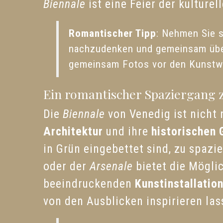
Biennale
ist eine Feier der kulture
Romantischer Tipp
: Nehmen Sie 
nachzudenken und gemeinsam über
gemeinsam Fotos vor den Kunstwe
Ein romantischer Spaziergang z
Die
Biennale
von Venedig ist nicht 
Architektur
und ihre
historischen 
in Grün eingebettet sind, zu spazi
oder der
Arsenale
bietet die Möglic
beeindruckenden
Kunstinstallatio
von den Ausblicken inspirieren las