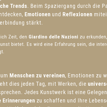
sche Trends
. Beim Spaziergang durch die Pa
ntdecken,
Emotionen
und
Reflexionen
mitei
Verbindung stärkt.
ich Zeit, den
Giardino delle Nazioni
zu erkunden,
Kunst bietet. Es wird eine Erfahrung sein, die int
gt.
, um
Menschen zu vereinen
, Emotionen zu 
eht dies jeden Tag, mit Werken, die
univers
nsprechen. Jedes Kunstwerk ist eine Gelegen
 Erinnerungen
zu schaffen und Ihre Lebens