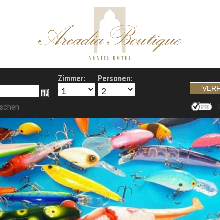
Zimmer:
Personen:
öschen