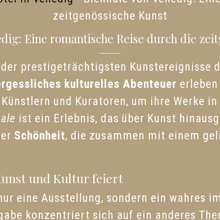
zeitgenössische Kunst
dig: Eine romantische Reise durch die zei
 der prestigeträchtigsten Kunstereignisse d
rgessliches kulturelles Abenteuer
erleben
 Künstlern und Kuratoren, um ihre Werke in
nale
ist ein Erlebnis, das über Kunst hinausg
der
Schönheit
, die zusammen mit einem gel
Kunst und Kultur feiert
nur eine Ausstellung, sondern ein wahres im
gabe konzentriert sich auf ein anderes Th