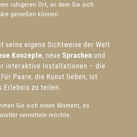
en ruhigeren Ort, an dem Sie sich
häre genießen können.
gt seine eigene Sichtweise der Welt
eue Konzepte
, neue
Sprachen
und
 interaktive Installationen – die
Für Paare, die Kunst lieben, ist
 Erlebnis zu teilen.
nehmen Sie sich einen Moment, es
nstler vermitteln möchte.