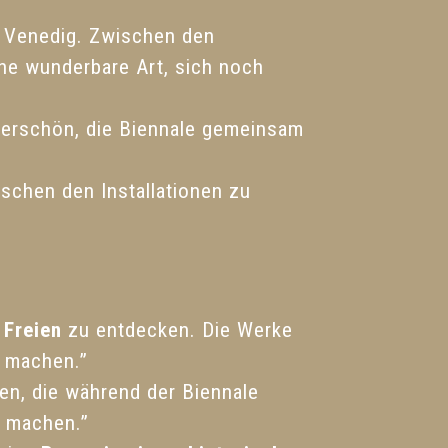
n Venedig. Zwischen den
ne wunderbare Art, sich noch
underschön, die Biennale gemeinsam
ischen den Installationen zu
 Freien
zu entdecken. Die Werke
u machen.”
n, die während der Biennale
r machen.”