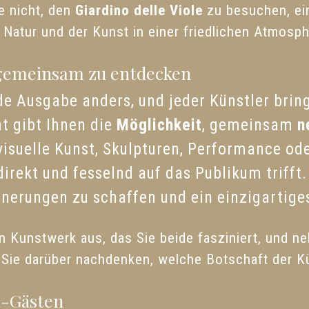
e nicht, den
Giardino delle Viole
zu besuchen, ein
 Natur und der Kunst in einer friedlichen Atmosp
 gemeinsam zu entdecken
de Ausgabe anders, und jeder Künstler brin
t gibt Ihnen die
Möglichkeit
, gemeinsam
n
isuelle Kunst, Skulpturen, Performance oder
irekt und fesselnd auf das Publikum trifft. 
nnerungen zu schaffen und ein einzigartiges
in Kunstwerk aus, das Sie beide fasziniert, und 
ie darüber nachdenken, welche Botschaft der Kü
a-Gästen