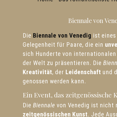
Biennale von Vene
Die
Biennale von Venedig
ist eines
Gelegenheit für Paare, die ein
unve
sich Hunderte von internationalen
der Welt zu präsentieren. Die
Bien
Kreativität
, der
Leidenschaft
und 
genossen werden kann.
Ein Event, das zeitgenössische 
Die
Biennale
von Venedig ist nicht 
zeitgenössischen Kunst
. Jede Aus