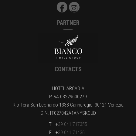
PARTNER
CONTACTS
HOTEL ARCADIA
P.IVA 03229600279
Rio Terà San Leonardo 1333 Cannaregio, 30121 Venezia
CIN: IT027042A1ANYSKCUD
T . +
39.041.717355
F . +
39.041.714361