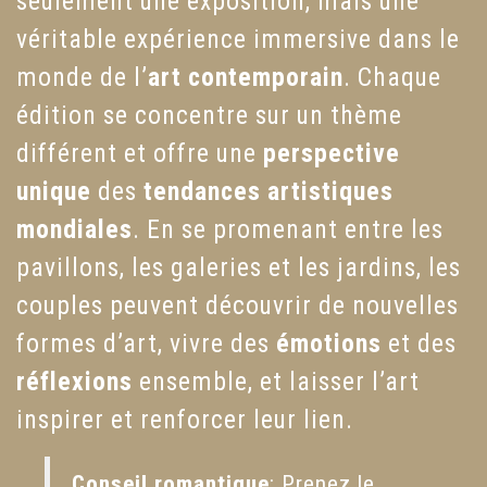
seulement une exposition, mais une
véritable expérience immersive dans le
monde de l’
art contemporain
. Chaque
édition se concentre sur un thème
différent et offre une
perspective
unique
des
tendances artistiques
mondiales
. En se promenant entre les
pavillons, les galeries et les jardins, les
couples peuvent découvrir de nouvelles
formes d’art, vivre des
émotions
et des
réflexions
ensemble, et laisser l’art
inspirer et renforcer leur lien.
Conseil romantique
: Prenez le