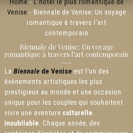
Home
-
L’hôtel le plus romantique de
Venise
-
Biennale de Venise: Un voyage
romantique à travers l’art
contemporain
Biennale de Venise: Un voyage
romantique à travers l’art contemporain
La
Biennale
de Venise
est l’un des
événements artistiques les plus
prestigieux au monde et une occasion
unique pour les couples qui souhaitent
vivre une aventure
culturelle
inoubliable
. Chaque année, des