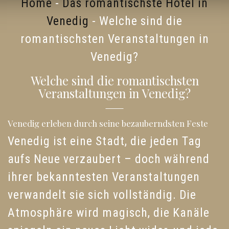
Home
-
Das romantischste Hotel in
Venedig
-
Welche sind die
romantischsten Veranstaltungen in
Venedig?
Welche sind die romantischsten
Veranstaltungen in Venedig?
Venedig erleben durch seine bezauberndsten Feste
Venedig ist eine Stadt, die jeden Tag
aufs Neue verzaubert – doch während
ihrer bekanntesten Veranstaltungen
verwandelt sie sich vollständig. Die
Atmosphäre wird magisch, die Kanäle