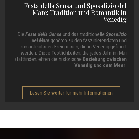
Festa della Sensa und Sposalizio del
Mare: Tradition und Romantik in
Venedig
Die
Festa della Sensa
und das traditionelle
Sposalizio
del Mare
gehören zu den faszinierendsten und
romantischsten Ereignissen, die in Venedig gefeiert
werden. Diese Festlichkeiten, die jedes Jahr im Mai
stattfinden, ehren die historische
Beziehung zwischen
Venedig und dem Meer
.
Lesen Sie weiter für mehr Informationen