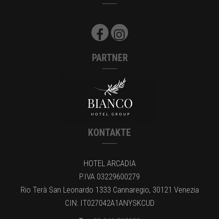
PARTNER
KONTAKTE
HOTEL ARCADIA
P.IVA 03229600279
Rio Terà San Leonardo 1333 Cannaregio, 30121 Venezia
CIN: IT027042A1ANYSKCUD