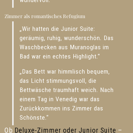
wundervoll.“
Zimmer als romantisches Refugium
„Wir hatten die Junior Suite:
geräumig, ruhig, wunderschön. Das
Waschbecken aus Muranoglas im
Bad war ein echtes Highlight.“
„Das Bett war himmlisch bequem,
das Licht stimmungsvoll, die
Bettwäsche traumhaft weich. Nach
einem Tag in Venedig war das
Zurückkommen ins Zimmer das
Schönste.“
Ob
Deluxe-Zimmer oder Junior Suite
–