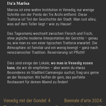
Da’a Marisa
Marisa ist eine wahre Institution in Venedig, nur wenige
Schritte von der Ponte dei Tre Archi entfernt. Diese
Trattoria ist Teil der Geschichte der Stadt. Man isst alles,
was auf dem Teller liegt – wie zu Hause!
Das Tagesmenü wechselt zwischen Fleisch und Fisch,
ohne jegliche moderne Interpretation der Gerichte – genau
so, wie man es von einer typischen Trattoria erwartet. Die
Atmosphäre ist familiär und ein wenig beengt – ganz nach
venezianischer Tradition. Reservierung ist Pflicht!
Dies sind einige der Lokale,
wo man in Venedig essen
kann
, die wir dir empfehlen – aber wenn du etwas
Besonderes im Stadtteil Cannaregio suchst, frag uns gerne
an der Rezeption: Wir helfen dir gern, das perfekte
Restaurant für deinen Abend zu finden!
Beitragsnavigation
Venedig mit der Gondel: 4
Biennale d’arte 2024: