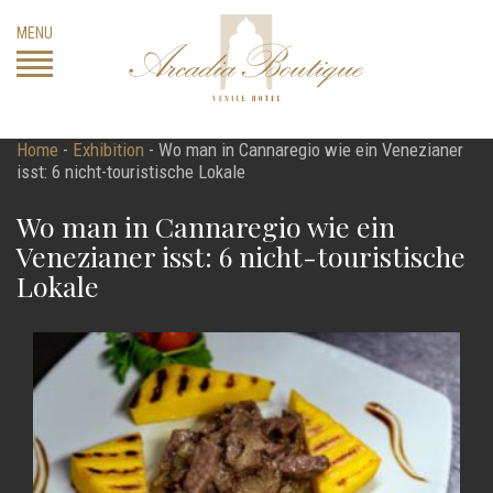
Skip
MENU
to
content
Home
-
Exhibition
-
Wo man in Cannaregio wie ein Venezianer
isst: 6 nicht-touristische Lokale
Wo man in Cannaregio wie ein
Venezianer isst: 6 nicht-touristische
Lokale