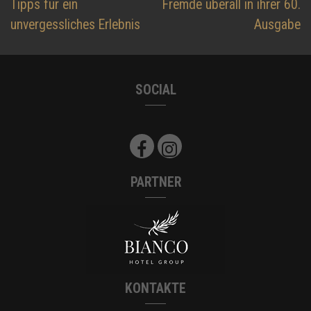
Tipps für ein
Fremde überall in ihrer 60.
unvergessliches Erlebnis
Ausgabe
SOCIAL
PARTNER
KONTAKTE