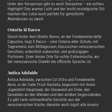
Unter den Vorspeisen gibt es auch Seespinne – ein echtes
Highlight! Das warme Licht und der leicht nostalgische Stil
machen das Lokal auch perfekt für gemütliche
Abendessen zu zweit.
Osteria Al Bacco
Gleich hinter dem Ghetto Nuovo, an der Fondamenta delle
Capuzine, liegt Il Bacco – eine Osteria alter Schule, mit
Tagesmenü zum Mittagessen, klassischen venezianischen
Gerichten, ordentlich zubereitet, und großzügigen
Portionen. Einer dieser Orte für echte Einheimische, wo
der venezianische Dialekt die offizielle Sprache ist.
Antica Adelaide
Antica Adelaide, zwischen Ca’ d’Oro und Fondamente
Nove, in der Calle Priuli Racheta, begeistert mit ihrem
Jugendstil-Hauptsaal, der Glaswand am Ende, den
Gemälden an den Wänden und den antiken Gegenständen.
Es gibt viele schmackhafte Gerichte aus der
venezianischen Küche, darunter auch
bigoli alla busera
.