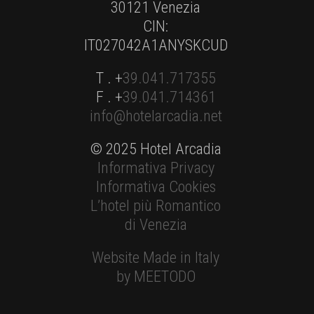
30121 Venezia
CIN:
IT027042A1ANYSKCUD
T . +
39.041.717355
F . +
39.041.714361
info@hotelarcadia.net
© 2025 Hotel Arcadia
Informativa Privacy
Informativa Cookies
L’hotel più Romantico
di Venezia
Website Made in Italy
by MEETODO