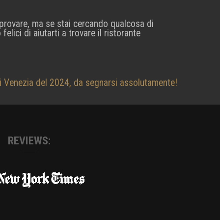
i provare, ma se stai cercando qualcosa di
lici di aiutarti a trovare il ristorante
 di Venezia del 2024, da segnarsi assolutamente!
REVIEWS: