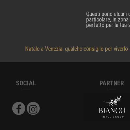
Questi sono alcuni d
particolare, in zona
perfetto per la tua 
Navigazione
Natale a Venezia: qualche consiglio per viverlo 
articoli
SOCIAL
PARTNER