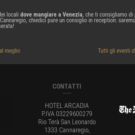
ei locali
dove mangiare a Venezia
, che ti consigliamo d
 Cannaregio, chiedici pure un consiglio in reception: saremo fe
serata!
al meglio
Tutti gli eventi
CONTATTI
HOTEL ARCADIA
P.IVA 03229600279
Rio Terà San Leonardo
1333 Cannaregio,