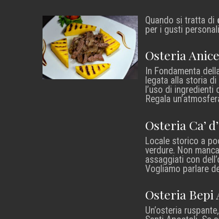
Quando si tratta di
per i gusti personal
Osteria Anice
In Fondamenta della
legata alla storia d
l’uso di ingredienti d
Regala un’atmosfera
Osteria Ca’ d
Locale storico a po
verdure. Non mancan
assaggiati con dell
Vogliamo parlare de
Osteria Bepi 
Un’osteria ruspante