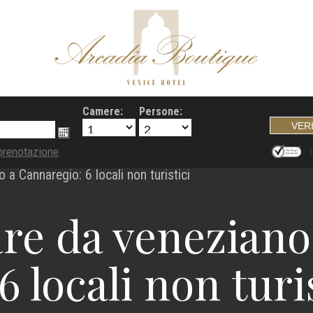
Camere:
Persone:
prenotazione
a Cannaregio: 6 locali non turistici
re da veneziano
 locali non turi