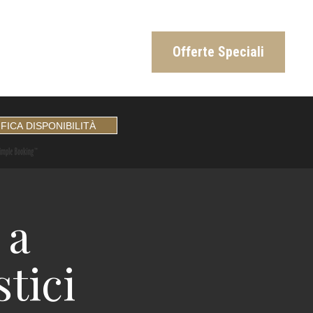
Offerte Speciali
 a
stici