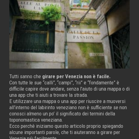
Tutti sanno che
girare per Venezia non è facile.
Con tutte le sue “calli”, “campi”, “rii” e “fondamente” è
difficile capire dove andare, senza l’aiuto di una mappa o di
una app che ti aiuti a trovare la strada.
E utilizzare una mappa o una app per riuscire a muoversi
all’interno del labirinto veneziano non è sufficiente se non
conosci almeno un po’ il significato dei termini della
toponomastica veneziana.
Ecco perchè iniziamo questo articolo proprio spiegando
alcune importanti parole, che ti aiuteranno a girare per
Venezia più facilmente.