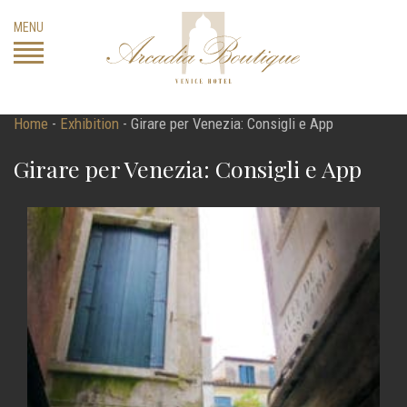
Skip
MENU
to
content
Home
-
Exhibition
-
Girare per Venezia: Consigli e App
Girare per Venezia: Consigli e App