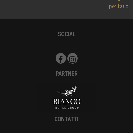
per farlo
SOCIAL
PARTNER
CONTATTI