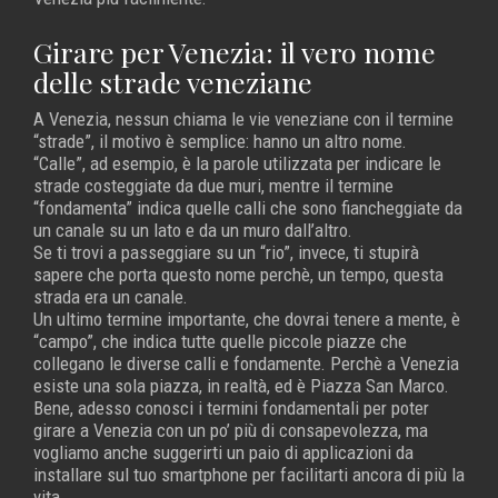
Girare per Venezia: il vero nome
delle strade veneziane
A Venezia, nessun chiama le vie veneziane con il termine
“strade”, il motivo è semplice: hanno un altro nome.
“Calle”, ad esempio, è la parole utilizzata per indicare le
strade costeggiate da due muri, mentre il termine
“fondamenta” indica quelle calli che sono fiancheggiate da
un canale su un lato e da un muro dall’altro.
Se ti trovi a passeggiare su un “rio”, invece, ti stupirà
sapere che porta questo nome perchè, un tempo, questa
strada era un canale.
Un ultimo termine importante, che dovrai tenere a mente, è
“campo”, che indica tutte quelle piccole piazze che
collegano le diverse calli e fondamente. Perchè a Venezia
esiste una sola piazza, in realtà, ed è Piazza San Marco.
Bene, adesso conosci i termini fondamentali per poter
girare a Venezia con un po’ più di consapevolezza, ma
vogliamo anche suggerirti un paio di applicazioni da
installare sul tuo smartphone per facilitarti ancora di più la
vita.