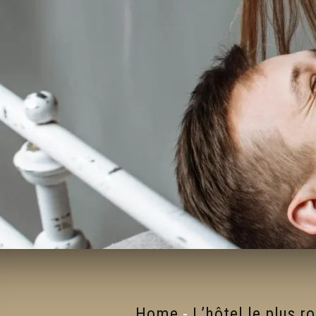
Home
-
L’hôtel le plus 