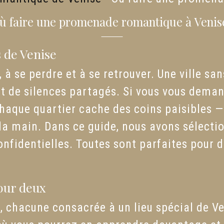
ù faire une promenade romantique à Venis
 de Venise
, à se perdre et à se retrouver. Une ville s
s et de silences partagés. Si vous vous dem
aque quartier cache des coins paisibles — d
a main. Dans ce guide, nous avons sélecti
onfidentielles. Toutes sont parfaites pour d
our deux
 chacune consacrée à un lieu spécial de V