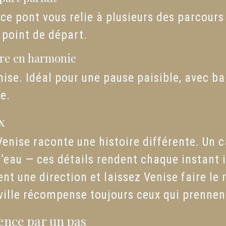
 ce pont vous relie à plusieurs des parcours
t point de départ.
ture en harmonie
nise. Idéal pour une pause paisible, avec b
e.
x
se raconte une histoire différente. Un can
 l’eau — ces détails rendent chaque instant i
t une direction et laissez Venise faire le 
a ville récompense toujours ceux qui prenne
nce par un pas