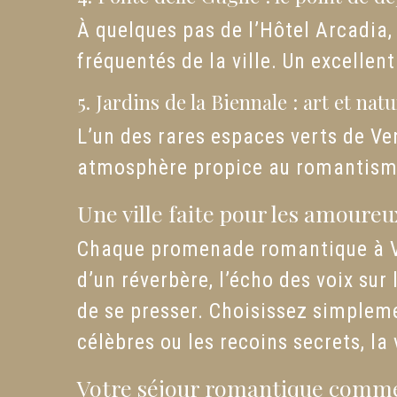
À quelques pas de l’Hôtel Arcadia,
fréquentés de la ville. Un excellen
5. Jardins de la Biennale : art et na
L’un des rares espaces verts de Ve
atmosphère propice au romantism
Une ville faite pour les amoureu
Chaque promenade romantique à Veni
d’un réverbère, l’écho des voix sur
de se presser. Choisissez simplemen
célèbres ou les recoins secrets, l
Votre séjour romantique comme