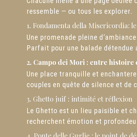
Chacune mène à une page dédiée où
ressemble — ou tous les explorer.
1. Fondamenta della Misericordia: l
Une promenade pleine d’ambiance a
Parfait pour une balade détendue a
2. Campo dei Mori : entre histoire
Une place tranquille et enchantere
couples en quête de silence et de
3. Ghetto juif : intimité et réflexion
Le Ghetto est un lieu paisible et 
recherchent émotion et profondeu
4. Ponte delle Guglie : le point de dé