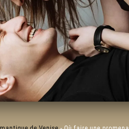
romantique de Venise
-
Où faire une promena