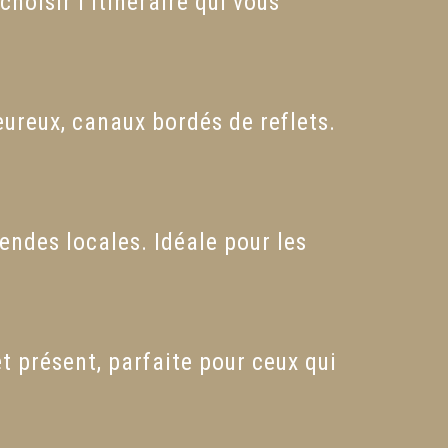
oisir l’itinéraire qui vous
ureux, canaux bordés de reflets.
endes locales. Idéale pour les
t présent, parfaite pour ceux qui