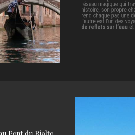
réseau magique qui trav
histoire, son propre ch
rend chaque pas une d
l’autre est l’un des vo
de reflets sur l’eau
et
u Pont du Rialto