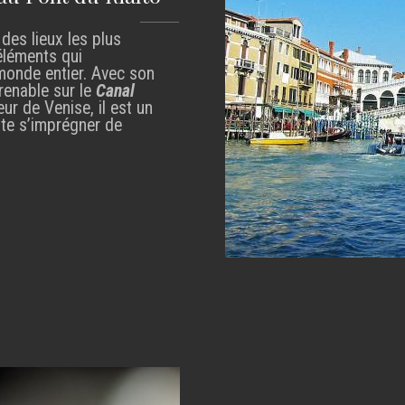
des lieux les plus
éléments qui
 monde entier. Avec son
renable sur le
Canal
ur de Venise, il est un
te s’imprégner de