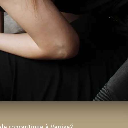
de romantique à Venise?