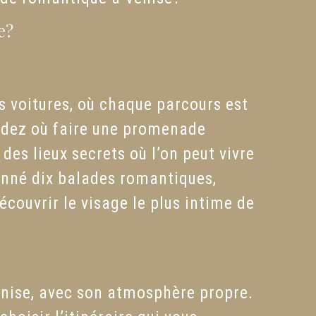
e?
ans voitures, où chaque parcours est
andez où faire une promenade
es lieux secrets où l’on peut vivre
onné dix balades romantiques,
écouvrir le visage le plus intime de
enise, avec son atmosphère propre.