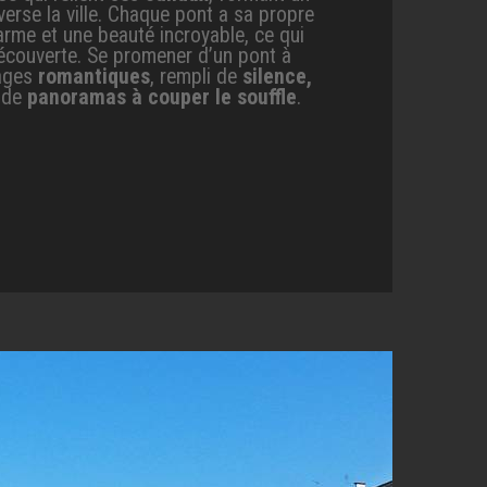
erse la ville. Chaque pont a sa propre
arme et une beauté incroyable, ce qui
écouverte. Se promener d’un pont à
yages
romantiques
, rempli de
silence,
 de
panoramas à couper le souffle
.