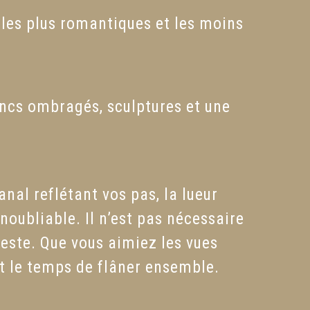
 les plus romantiques et les moins
ancs ombragés, sculptures et une
al reflétant vos pas, la lueur
noubliable. Il n’est pas nécessaire
reste. Que vous aimiez les vues
nt le temps de flâner ensemble.