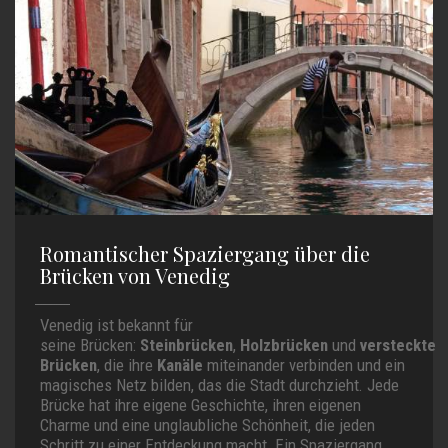
Romantischer Spaziergang über die
Brücken von Venedig
Venedig ist bekannt für
seine Brücken:
Steinbrücken
,
Holzbrücken
und
versteckte
Brücken
, die ihre
Kanäle
miteinander verbinden und ein
magisches Netz bilden, das die Stadt durchzieht. Jede
Brücke hat ihre eigene Geschichte, ihren eigenen
Charme und eine unglaubliche Schönheit, die jeden
Schritt zu einer Entdeckung macht. Ein Spaziergang