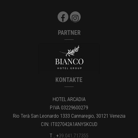
PARTNER
KONTAKTE
HOTEL ARCADIA
P.IVA 03229600279
Rio Terà San Leonardo 1333 Cannaregio, 30121 Venezia
CIN: IT027042A1ANYSKCUD
T . +
39.041.717355