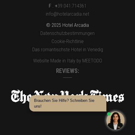
F . +
39.041.714361
info@hotelarcadia.net
© 2025 Hotel Arcadia
Datenschutzbestimmungen
Cookie-Richtlinie
Das romantischste Hotel in Venedig
Website Made in Italy by MEETODO
REVIEWS:
Brauchen Sie Hilfe? Schreiben Sie
uns!